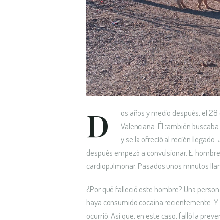
D
os años y medio después, el 28 d
Valenciana. Él también buscaba l
y se la ofreció al recién llegad
después empezó a convulsionar. El hombre
cardiopulmonar. Pasados unos minutos llama
¿Por qué falleció este hombre? Una person
haya consumido cocaína recientemente. Y po
ocurrió. Así que, en este caso, falló la preve