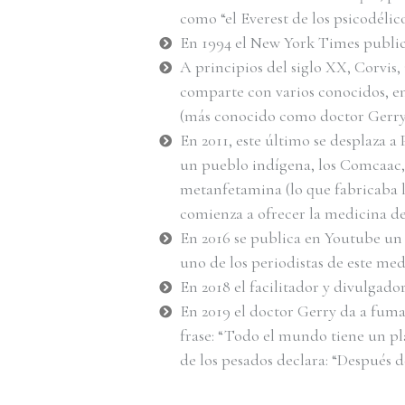
como “el Everest de los psicodélico
En 1994 el New York Times publica
A principios del siglo XX, Corvis,
comparte con varios conocidos, ent
(más conocido como doctor Gerry)
En 2011, este último se desplaza 
un pueblo indígena, los Comcaac,
metanfetamina (lo que fabricaba l
comienza a ofrecer la medicina del
En 2016 se publica en Youtube un 
uno de los periodistas de este medi
En 2018 el facilitador y divulgad
En 2019 el doctor Gerry da a fum
frase: “Todo el mundo tiene un pl
de los pesados declara: “Después d