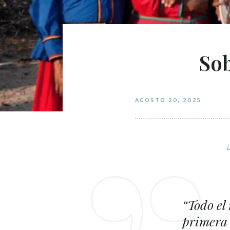
Sob
AGOSTO 20, 2025
“Todo el
primera 