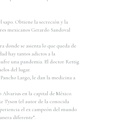
 sapo. Obtiene la secreción y la
ctores mexicanos Gerardo Sandoval
ra donde se asienta lo que queda de
d hay tantos adictos a la
 sufre una pandemia. El doctor Rettig
elos del lugar.
 Pancho Largo, le dan la medicina a
Alvarius en la capital de México.
 Tyson (el autor de la conocida
 experiencia el ex campeón del mundo
anera diferente”.