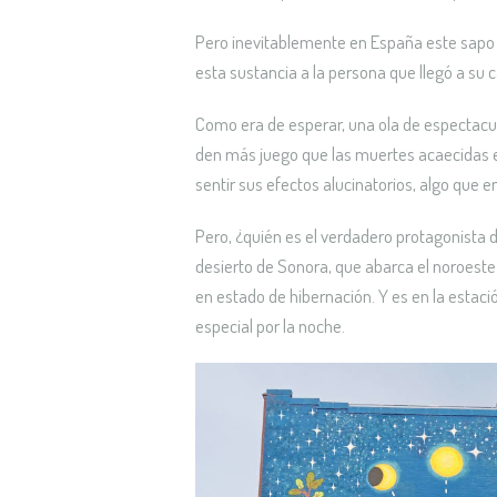
Pero inevitablemente en España este sapo q
esta sustancia a la persona que llegó a s
Como era de esperar, una ola de espectacul
den más juego que las muertes acaecidas en
sentir sus efectos alucinatorios, algo que e
Pero, ¿quién es el verdadero protagonista 
desierto de Sonora, que abarca el noroeste 
en estado de hibernación. Y es en la estació
especial por la noche.